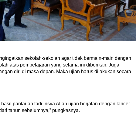
gingatkan sekolah-sekolah agar tidak bermain-main dengan
olah atas pembelajaran yang selama ini diberikan. Juga
ngan diri di masa depan. Maka ujian harus dilakukan secara
sil pantauan tadi insya Allah ujian berjalan dengan lancer.
 dari tahun sebelumnya,” pungkasnya.