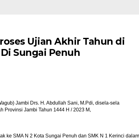
roses Ujian Akhir Tahun di
 Di Sungai Penuh
Wagub) Jambi Drs. H. Abdullah Sani, M.Pdi, disela-sela
h Provinsi Jambi Tahun 1444 H / 2023 M,
ak ke SMA N 2 Kota Sungai Penuh dan SMK N 1 Kerinci dala