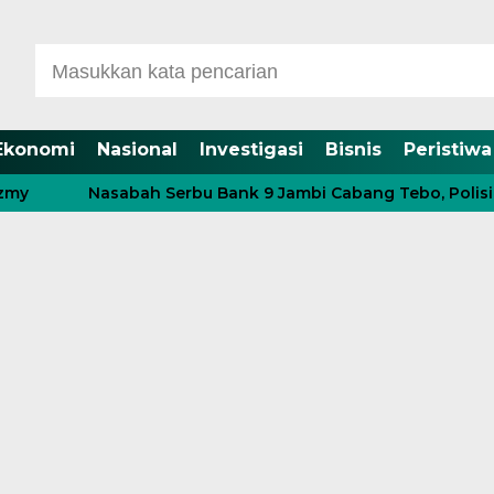
Ekonomi
Nasional
Investigasi
Bisnis
Peristiwa
Nasabah Serbu Bank 9 Jambi Cabang Tebo, Polisi Lak