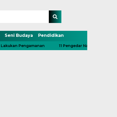
Seni Budaya
Pendidikan
ukan Pengamanan
11 Pengedar Narkoba Diringkus, Ter