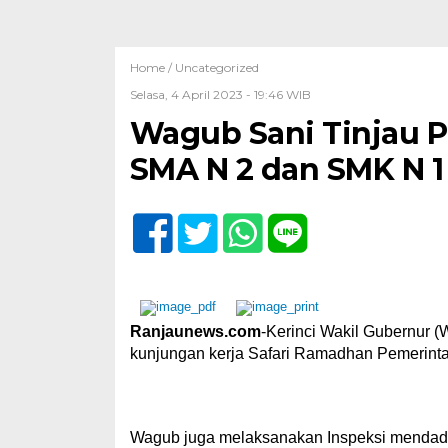
Home /
Uncategorized
Selasa, 4 April 2023 - 19:46 WIB
Wagub Sani Tinjau P
SMA N 2 dan SMK N 1
Ranjaunews.com
-Kerinci Wakil Gubernur (
kunjungan kerja Safari Ramadhan Pemerinta
Wagub juga melaksanakan Inspeksi mendad