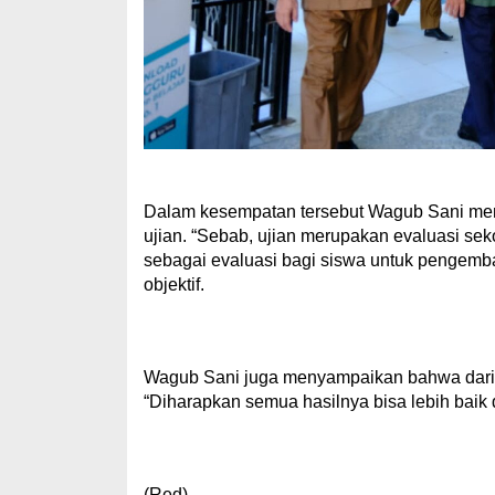
Dalam kesempatan tersebut Wagub Sani men
ujian. “Sebab, ujian merupakan evaluasi sek
sebagai evaluasi bagi siswa untuk pengemba
objektif.
Wagub Sani juga menyampaikan bahwa dari ha
“Diharapkan semua hasilnya bisa lebih baik
(Red)