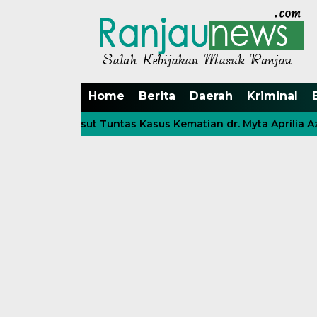
Home
Berita
Daerah
Kriminal
 Unsri Usut Tuntas Kasus Kematian dr. Myta Aprilia Azmy