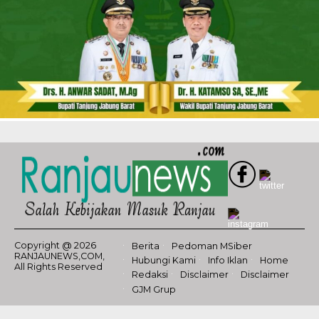
Copyright @ 2026
Berita
Pedoman MSiber
RANJAUNEWS,COM,
Hubungi Kami
Info Iklan
Home
All Rights Reserved
Redaksi
Disclaimer
Disclaimer
GJM Grup