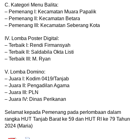
C. Kategori Menu Balita:
– Pemenang I: Kecamatan Muara Papalik
– Pemenang II: Kecamatan Betara
– Pemenang III: Kecamatan Seberang Kota
IV. Lomba Poster Digital:
– Terbaik I: Rendi Firmansyah
– Terbaik II: Saldabila Okta Listi
– Terbaik III: M. Ryan
V. Lomba Domino:
– Juara I: Kodim 0419/Tanjab
– Juara II: Pengadilan Agama
– Juara III: PLN
– Juara IV: Dinas Perikanan
Selamat kepada Pemenang pada perlombaan dalam
rangka HUT Tanjab Barat ke 59 dan HUT RI ke 79 Tahun
2024 (Maria)