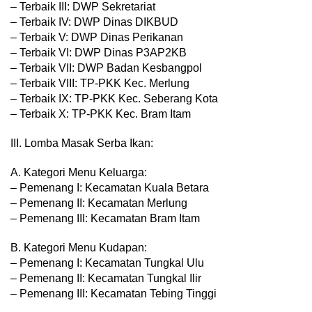
– Terbaik III: DWP Sekretariat
– Terbaik IV: DWP Dinas DIKBUD
– Terbaik V: DWP Dinas Perikanan
– Terbaik VI: DWP Dinas P3AP2KB
– Terbaik VII: DWP Badan Kesbangpol
– Terbaik VIII: TP-PKK Kec. Merlung
– Terbaik IX: TP-PKK Kec. Seberang Kota
– Terbaik X: TP-PKK Kec. Bram Itam
III. Lomba Masak Serba Ikan:
A. Kategori Menu Keluarga:
– Pemenang I: Kecamatan Kuala Betara
– Pemenang II: Kecamatan Merlung
– Pemenang III: Kecamatan Bram Itam
B. Kategori Menu Kudapan:
– Pemenang I: Kecamatan Tungkal Ulu
– Pemenang II: Kecamatan Tungkal Ilir
– Pemenang III: Kecamatan Tebing Tinggi