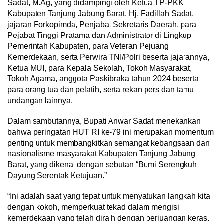
Sadat, M.Ag, yang didampingi oleh Ketua TP-PKK
Kabupaten Tanjung Jabung Barat, Hj. Fadillah Sadat,
jajaran Forkopimda, Penjabat Sekretaris Daerah, para
Pejabat Tinggi Pratama dan Administrator di Lingkup
Pemerintah Kabupaten, para Veteran Pejuang
Kemerdekaan, serta Perwira TNI/Polri beserta jajarannya,
Ketua MUI, para Kepala Sekolah, Tokoh Masyarakat,
Tokoh Agama, anggota Paskibraka tahun 2024 beserta
para orang tua dan pelatih, serta rekan pers dan tamu
undangan lainnya.
Dalam sambutannya, Bupati Anwar Sadat menekankan
bahwa peringatan HUT RI ke-79 ini merupakan momentum
penting untuk membangkitkan semangat kebangsaan dan
nasionalisme masyarakat Kabupaten Tanjung Jabung
Barat, yang dikenal dengan sebutan “Bumi Serengkuh
Dayung Serentak Ketujuan.”
“Ini adalah saat yang tepat untuk menyatukan langkah kita
dengan kokoh, memperkuat tekad dalam mengisi
kemerdekaan yang telah diraih dengan perjuangan keras.