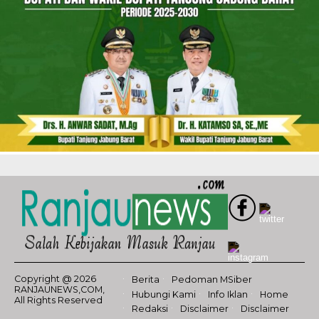
Copyright @ 2026
Berita
Pedoman MSiber
RANJAUNEWS,COM,
Hubungi Kami
Info Iklan
Home
All Rights Reserved
Redaksi
Disclaimer
Disclaimer