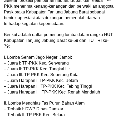
Setelah prosesi pemberian hadiah, Bupati dan Ketua TP-
PKK menerima kenang-kenangan dari perwakilan anggota
Paskibraka Kabupaten Tanjung Jabung Barat sebagai
bentuk apresiasi atas dukungan pemerintah daerah
terhadap kegiatan kepemudaan.
Berikut adalah daftar pemenang lomba dalam rangka HUT
Kabupaten Tanjung Jabung Barat ke-59 dan HUT RI ke-
79:
I. Lomba Senam Jago Negeri Jambi:
– Juara I: TP-PKK Kec. Senyerang
– Juara II: TP-PKK Kec. Tungkal Ilir
– Juara III: TP-PKK Kec. Seberang Kota
– Juara Harapan I: TP-PKK Kec. Betara
– Juara Harapan II: TP-PKK Kec. Tebing Tinggi
– Juara Harapan III: TP-PKK Kec. Renah Mendaluh
II. Lomba Menghias Tas Purun Bahan Alam:
– Terbaik I: DWP Dinas Damkar
– Terbaik II: TP-PKK Kec. Betara