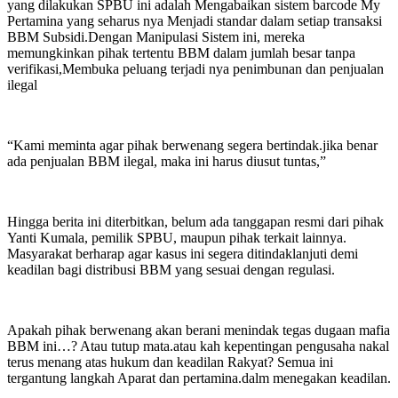
yang dilakukan SPBU ini adalah Mengabaikan sistem barcode My
Pertamina yang seharus nya Menjadi standar dalam setiap transaksi
BBM Subsidi.Dengan Manipulasi Sistem ini, mereka
memungkinkan pihak tertentu BBM dalam jumlah besar tanpa
verifikasi,Membuka peluang terjadi nya penimbunan dan penjualan
ilegal
“Kami meminta agar pihak berwenang segera bertindak.jika benar
ada penjualan BBM ilegal, maka ini harus diusut tuntas,”
Hingga berita ini diterbitkan, belum ada tanggapan resmi dari pihak
Yanti Kumala, pemilik SPBU, maupun pihak terkait lainnya.
Masyarakat berharap agar kasus ini segera ditindaklanjuti demi
keadilan bagi distribusi BBM yang sesuai dengan regulasi.
Apakah pihak berwenang akan berani menindak tegas dugaan mafia
BBM ini…? Atau tutup mata.atau kah kepentingan pengusaha nakal
terus menang atas hukum dan keadilan Rakyat? Semua ini
tergantung langkah Aparat dan pertamina.dalm menegakan keadilan.