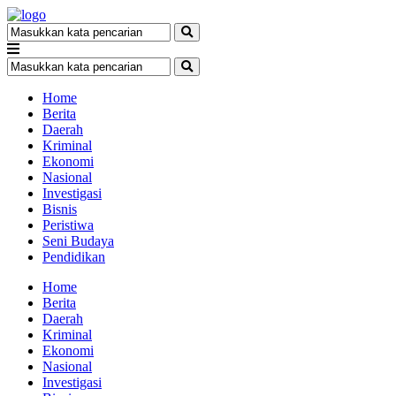
Home
Berita
Daerah
Kriminal
Ekonomi
Nasional
Investigasi
Bisnis
Peristiwa
Seni Budaya
Pendidikan
Home
Berita
Daerah
Kriminal
Ekonomi
Nasional
Investigasi