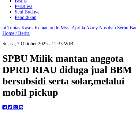
Bisnis
Peristiwa
Seni Budaya
Pendidikan
untas Kasus Kematian dr. Myta Aprilia Azmy
Nasabah Serbu Bank 9 
Home /
Berita
Selasa, 7 Oktober 2025 - 12:33 WIB
SPBU Milik mantan anggota
DPRD RIAU diduga jual BBM
bersubsidi serta solar,melalui
mobil pickup