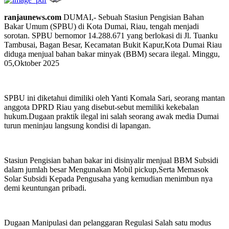
ranjaunews.com
DUMAI,- Sebuah Stasiun Pengisian Bahan
Bakar Umum (SPBU) di Kota Dumai, Riau, tengah menjadi
sorotan. SPBU bernomor 14.288.671 yang berlokasi di Jl. Tuanku
Tambusai, Bagan Besar, Kecamatan Bukit Kapur,Kota Dumai Riau
diduga menjual bahan bakar minyak (BBM) secara ilegal. Minggu,
05,Oktober 2025
SPBU ini diketahui dimiliki oleh Yanti Komala Sari, seorang mantan
anggota DPRD Riau yang disebut-sebut memiliki kekebalan
hukum.Dugaan praktik ilegal ini salah seorang awak media Dumai
turun meninjau langsung kondisi di lapangan.
Stasiun Pengisian bahan bakar ini disinyalir menjual BBM Subsidi
dalam jumlah besar Mengunakan Mobil pickup,Serta Memasok
Solar Subsidi Kepada Pengusaha yang kemudian menimbun nya
demi keuntungan pribadi.
Dugaan Manipulasi dan pelanggaran Regulasi Salah satu modus