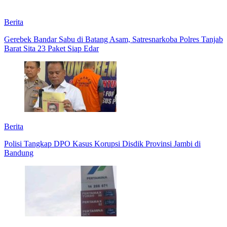
Berita
Gerebek Bandar Sabu di Batang Asam, Satresnarkoba Polres Tanjab
Barat Sita 23 Paket Siap Edar
Berita
Polisi Tangkap DPO Kasus Korupsi Disdik Provinsi Jambi di
Bandung