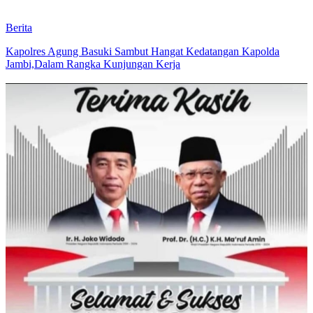
Berita
Kapolres Agung Basuki Sambut Hangat Kedatangan Kapolda
Jambi,Dalam Rangka Kunjungan Kerja