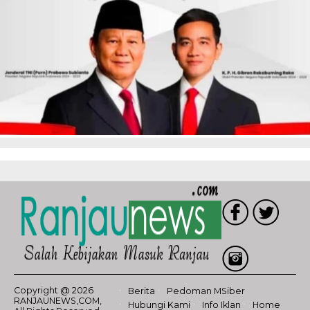
Copyright @ 2026
Berita
Pedoman MSiber
RANJAUNEWS,COM,
Hubungi Kami
Info Iklan
Home