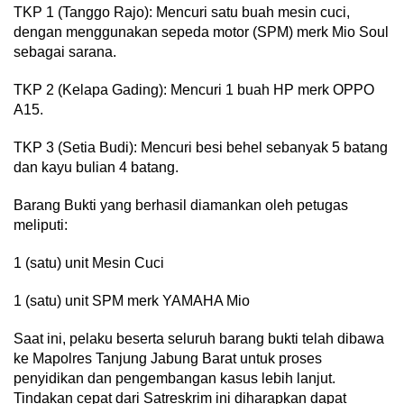
​TKP 1 (Tanggo Rajo): Mencuri satu buah mesin cuci,
dengan menggunakan sepeda motor (SPM) merk Mio Soul
sebagai sarana.
​TKP 2 (Kelapa Gading): Mencuri 1 buah HP merk OPPO
A15.
​TKP 3 (Setia Budi): Mencuri besi behel sebanyak 5 batang
dan kayu bulian 4 batang.
​Barang Bukti yang berhasil diamankan oleh petugas
meliputi:
​1 (satu) unit Mesin Cuci
​1 (satu) unit SPM merk YAMAHA Mio
​Saat ini, pelaku beserta seluruh barang bukti telah dibawa
ke Mapolres Tanjung Jabung Barat untuk proses
penyidikan dan pengembangan kasus lebih lanjut.
Tindakan cepat dari Satreskrim ini diharapkan dapat