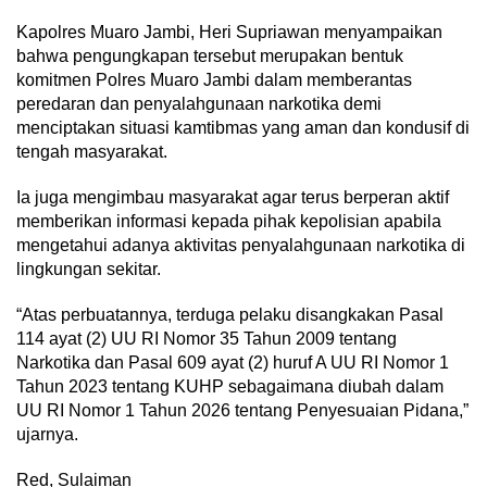
‎Kapolres Muaro Jambi, Heri Supriawan menyampaikan
bahwa pengungkapan tersebut merupakan bentuk
komitmen Polres Muaro Jambi dalam memberantas
peredaran dan penyalahgunaan narkotika demi
menciptakan situasi kamtibmas yang aman dan kondusif di
tengah masyarakat.
‎Ia juga mengimbau masyarakat agar terus berperan aktif
memberikan informasi kepada pihak kepolisian apabila
mengetahui adanya aktivitas penyalahgunaan narkotika di
lingkungan sekitar.
‎“Atas perbuatannya, terduga pelaku disangkakan Pasal
114 ayat (2) UU RI Nomor 35 Tahun 2009 tentang
Narkotika dan Pasal 609 ayat (2) huruf A UU RI Nomor 1
Tahun 2023 tentang KUHP sebagaimana diubah dalam
UU RI Nomor 1 Tahun 2026 tentang Penyesuaian Pidana,”
ujarnya.
Red, Sulaiman