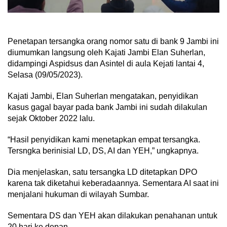
Penetapan tersangka orang nomor satu di bank 9 Jambi ini
diumumkan langsung oleh Kajati Jambi Elan Suherlan,
didampingi Aspidsus dan Asintel di aula Kejati lantai 4,
Selasa (09/05/2023).
Kajati Jambi, Elan Suherlan mengatakan, penyidikan
kasus gagal bayar pada bank Jambi ini sudah dilakulan
sejak Oktober 2022 lalu.
“Hasil penyidikan kami menetapkan empat tersangka.
Tersngka berinisial LD, DS, AI dan YEH,” ungkapnya.
Dia menjelaskan, satu tersangka LD ditetapkan DPO
karena tak diketahui keberadaannya. Sementara AI saat ini
menjalani hukuman di wilayah Sumbar.
Sementara DS dan YEH akan dilakukan penahanan untuk
20 hari ke depan.