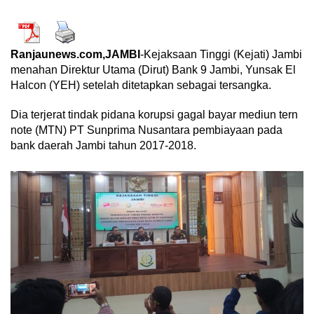
Ranjaunews.com,JAMBI
-Kejaksaan Tinggi (Kejati) Jambi
menahan Direktur Utama (Dirut) Bank 9 Jambi, Yunsak El
Halcon (YEH) setelah ditetapkan sebagai tersangka.
Dia terjerat tindak pidana korupsi gagal bayar mediun tern
note (MTN) PT Sunprima Nusantara pembiayaan pada
bank daerah Jambi tahun 2017-2018.