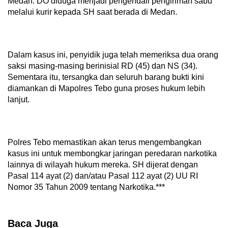
Medan. DO diduga menjadi pengendali pengiriman sabu
melalui kurir kepada SH saat berada di Medan.
Dalam kasus ini, penyidik juga telah memeriksa dua orang
saksi masing-masing berinisial RD (45) dan NS (34).
Sementara itu, tersangka dan seluruh barang bukti kini
diamankan di Mapolres Tebo guna proses hukum lebih
lanjut.
Polres Tebo memastikan akan terus mengembangkan
kasus ini untuk membongkar jaringan peredaran narkotika
lainnya di wilayah hukum mereka. SH dijerat dengan
Pasal 114 ayat (2) dan/atau Pasal 112 ayat (2) UU RI
Nomor 35 Tahun 2009 tentang Narkotika.***
Baca Juga