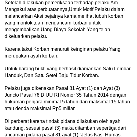
Setelah dilakukan pemeriksaan terhadap pelaku Am
Mengakui atas perbuatannya,Untuk Motif Pelaku dalam
melancarkan Aksi bejatnya karna melihat tubuh korban
yang montok ,dan mengancam korban untuk
mengembalikan Uang Biaya Sekolah Yang telah
dikeluarkan pelaku.
Karena takut Korban menuruti keinginan pelaku Yang
merupakan ayah korban.
Untuk barang bukti yang berhasil diamankan Satu Lembar
Handuk, Dan Satu Setel Baju Tidur Korban.
Pelaku juga dikenakan Pasal 81 Ayat (1) dan Ayat (3)
Juncto Pasal 76 D UU RI Nomor 35 Tahun 2014 dengan
hukuman penjara minimal 5 tahun dan maksimal 15 tahun
atau denda maksimal Rp5 miliar.
Di perberat karena tindak pidana dilakukan oleh ayah
kandung, sesuai pasal (3) maka ditambah sepertiga dari
ancaman pidana pasal 81 ayat (1).”Jelas Kasi Humas.