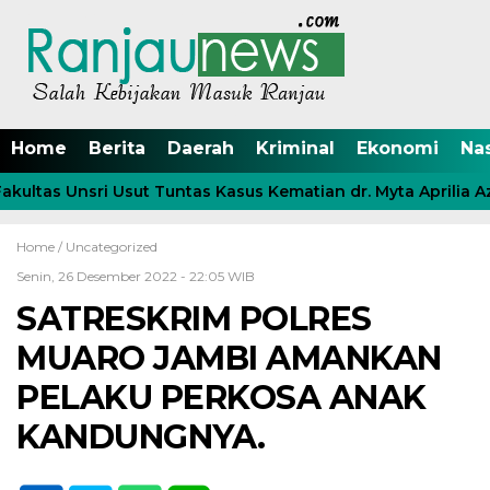
Home
Berita
Daerah
Kriminal
Ekonomi
Na
ltas Unsri Usut Tuntas Kasus Kematian dr. Myta Aprilia Azm
Home /
Uncategorized
Senin, 26 Desember 2022 - 22:05 WIB
SATRESKRIM POLRES
MUARO JAMBI AMANKAN
PELAKU PERKOSA ANAK
KANDUNGNYA.