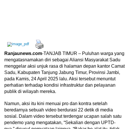
Ranjaunews.com
-TANJAB TIMUR – Puluhan warga yang
mengatasnamakan diri sebagai Aliansi Masyarakat Sadu
menggelar aksi unjuk rasa di halaman depan kantor Camat
Sadu, Kabupaten Tanjung Jabung Timur, Provinsi Jambi,
pada Kamis, 24 April 2025 lalu. Aksi tersebut menuntut
perhatian terhadap kondisi infrastruktur dan pelayanan
publik di wilayah mereka.
Namun, aksi itu kini menuai pro dan kontra setelah
beredarnya sebuah video berdurasi 22 detik di media
sosial. Dalam video tersebut terdengar ucapan salah satu
pendemo yang mengatakan, “Sekalian dengan UPTD-
nya,” disusul pernyataan lainnya, “Bakar be alat itu, tidak