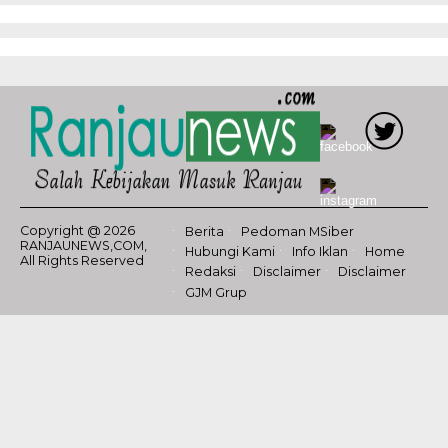
Copyright @ 2026
Berita
Pedoman MSiber
RANJAUNEWS,COM,
Hubungi Kami
Info Iklan
Home
All Rights Reserved
Redaksi
Disclaimer
Disclaimer
GJM Grup