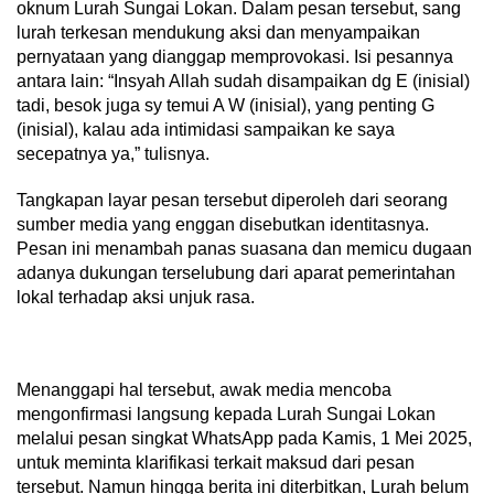
oknum Lurah Sungai Lokan. Dalam pesan tersebut, sang
lurah terkesan mendukung aksi dan menyampaikan
pernyataan yang dianggap memprovokasi. Isi pesannya
antara lain: “Insyah Allah sudah disampaikan dg E (inisial)
tadi, besok juga sy temui A W (inisial), yang penting G
(inisial), kalau ada intimidasi sampaikan ke saya
secepatnya ya,” tulisnya.
Tangkapan layar pesan tersebut diperoleh dari seorang
sumber media yang enggan disebutkan identitasnya.
Pesan ini menambah panas suasana dan memicu dugaan
adanya dukungan terselubung dari aparat pemerintahan
lokal terhadap aksi unjuk rasa.
Menanggapi hal tersebut, awak media mencoba
mengonfirmasi langsung kepada Lurah Sungai Lokan
melalui pesan singkat WhatsApp pada Kamis, 1 Mei 2025,
untuk meminta klarifikasi terkait maksud dari pesan
tersebut. Namun hingga berita ini diterbitkan, Lurah belum