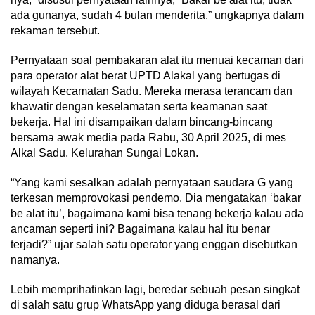
ada gunanya, sudah 4 bulan menderita,” ungkapnya dalam
rekaman tersebut.
Pernyataan soal pembakaran alat itu menuai kecaman dari
para operator alat berat UPTD Alakal yang bertugas di
wilayah Kecamatan Sadu. Mereka merasa terancam dan
khawatir dengan keselamatan serta keamanan saat
bekerja. Hal ini disampaikan dalam bincang-bincang
bersama awak media pada Rabu, 30 April 2025, di mes
Alkal Sadu, Kelurahan Sungai Lokan.
“Yang kami sesalkan adalah pernyataan saudara G yang
terkesan memprovokasi pendemo. Dia mengatakan ‘bakar
be alat itu’, bagaimana kami bisa tenang bekerja kalau ada
ancaman seperti ini? Bagaimana kalau hal itu benar
terjadi?” ujar salah satu operator yang enggan disebutkan
namanya.
Lebih memprihatinkan lagi, beredar sebuah pesan singkat
di salah satu grup WhatsApp yang diduga berasal dari