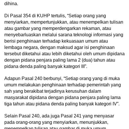
dihina.
Di Pasal 354 di KUHP tertulis, “Setiap orang yang
menyiarkan, mempertunjukkan, atau menempelkan tulisan
atau gambar yang memperdengarkan rekaman, atau
menyebarluaskan melalui sarana teknologi informasi yang
berisi penghinaan terhadap kekuasaan umum atau
lembaga negara, dengan maksud agar isi penghinaan
tersebut diketahui atau lebih diketahui oleh umum dipidana
dengan pidana penjara paling lama 2 (dua) tahun atau
pidana denda paling banyak kategori III”.
Adapun Pasal 240 berbunyi, “Setiap orang yang di muka
umum melakukan penghinaan terhadap pemerintah yang
sah yang berakibat terjadinya kerusuhan dalam
masyarakat dipidana dengan pidana penjara paling lama
tiga tahun atau pidana denda paling banyak kategori IV”.
Selain Pasal 240, ada juga Pasal 241 yang menyasar
pada orang-orang yang menyiarkan, menunjukkan,
menempelkan tulisan atau gambar di muka umum,