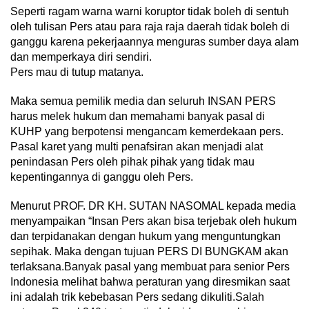
Seperti ragam warna warni koruptor tidak boleh di sentuh
oleh tulisan Pers atau para raja raja daerah tidak boleh di
ganggu karena pekerjaannya menguras sumber daya alam
dan memperkaya diri sendiri.
Pers mau di tutup matanya.
Maka semua pemilik media dan seluruh INSAN PERS
harus melek hukum dan memahami banyak pasal di
KUHP yang berpotensi mengancam kemerdekaan pers.
Pasal karet yang multi penafsiran akan menjadi alat
penindasan Pers oleh pihak pihak yang tidak mau
kepentingannya di ganggu oleh Pers.
Menurut PROF. DR KH. SUTAN NASOMAL kepada media
menyampaikan “Insan Pers akan bisa terjebak oleh hukum
dan terpidanakan dengan hukum yang menguntungkan
sepihak. Maka dengan tujuan PERS DI BUNGKAM akan
terlaksana.Banyak pasal yang membuat para senior Pers
Indonesia melihat bahwa peraturan yang diresmikan saat
ini adalah trik kebebasan Pers sedang dikuliti.Salah