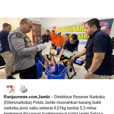
Ranjaunews.com,Jambi
– Direktorar Reserse Narkoba
(Ditresnarkoba) Polda Jambi musnahkan barang bukti
narkoba jenis sabu seberat 4,07kg senilai 5,3 miliar
bertempat diruangan bagbinopsnal polda jambi Selasa