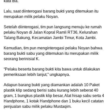
kata dia.
Lalu, saat diinterogasi barang bukti yang ditemukan itu
merupakan milik pelaku Noyan.
Setelah diinterogasi, tim pun langsung menuju ke rumah
pelaku Noyan di Jalan Kopral Ramli RT36, Kelurahan
Talang Bakung, Kecamatan Jambi Timur, Kota Jambi.
Kemudian, tim pun menginterogasi pelaku Noyan bahwa
barang bukti sabu yang ditemukan itu merupakan milik
seorang berinisial K.
“Pelaku beserta barang bukti kita bawa untuk dilakukan
pemeriksaan lebih lanjut,” ungkapnya.
Adapun barang bukti yang diamankan adalah 10 Paket
plastik klip sedang berisi sabu kurang lebih seberat 40
gram, 1 bungkus plastik klip besar, Alat hisap sabu serta 4
Handphone, 1 kotak Handphone dan 1 buku kecil catatan
penjualan sabu milik pelaku Mustaqim.