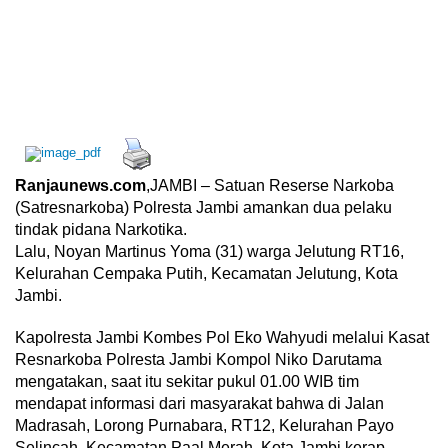
Ranjaunews.com
,JAMBI – Satuan Reserse Narkoba
(Satresnarkoba) Polresta Jambi amankan dua pelaku
tindak pidana Narkotika.
Lalu, Noyan Martinus Yoma (31) warga Jelutung RT16,
Kelurahan Cempaka Putih, Kecamatan Jelutung, Kota
Jambi.
Kapolresta Jambi Kombes Pol Eko Wahyudi melalui Kasat
Resnarkoba Polresta Jambi Kompol Niko Darutama
mengatakan, saat itu sekitar pukul 01.00 WIB tim
mendapat informasi dari masyarakat bahwa di Jalan
Madrasah, Lorong Purnabara, RT12, Kelurahan Payo
Selincah, Kecamatan Paal Merah, Kota Jambi kerap